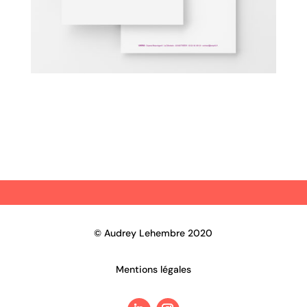
© Audrey Lehembre 2020
Mentions légales