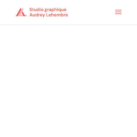
Création de l’identité visuelle du
drive artisans de Houdan.
Le drive artisans propose les produits des