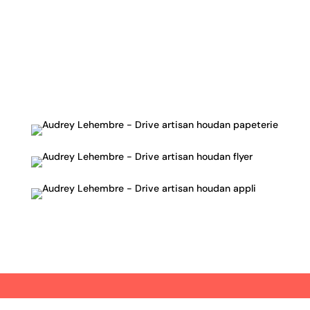
différents artisans du centre ville de
Houdan, en drive ou en boutique. Epicerie
fine, vins, fromages…